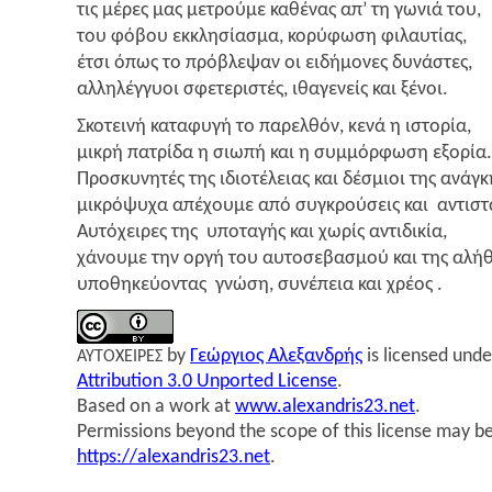
τις μέρες μας μετρού­με καθέ­νας απ’ τη γωνιά του,
του φόβου εκκλη­σί­α­σμα, κορύ­φω­ση φιλαυτίας,
έτσι όπως το πρό­βλε­ψαν οι ειδή­μο­νες δυνάστες,
αλλη­λέγ­γυοι σφε­τε­ρι­στές, ιθα­γε­νείς και ξένοι.
Σκο­τει­νή κατα­φυ­γή το παρελ­θόν, κενά η ιστορία,
μικρή πατρί­δα η σιω­πή και η συμ­μόρ­φω­ση εξορία.
Προ­σκυ­νη­τές της ιδιο­τέ­λειας και δέσμιοι της ανάγκ
μικρό­ψυ­χα απέ­χου­με από συγκρού­σεις και αντιστ
Αυτό­χει­ρες της υπο­τα­γής και χωρίς αντιδικία,
χάνου­με την οργή του αυτο­σε­βα­σμού και της αλήθ
υπο­θη­κεύ­ο­ντας γνώ­ση, συνέ­πεια και χρέος .
by
Γεώρ­γιος Αλε­ξαν­δρής
is licensed und
ΑΥΤΟΧΕΙΡΕΣ
Attribution 3.0 Unported License
.
Based on a work at
www.alexandris23.net
.
Permissions beyond the scope of this license may be
https://alexandris23.net
.