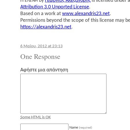
Η
by
Γεώρ­γιος Αλε­ξαν­δρής
is licensed under 
ΕΛΕΝΗ
Attribution 3.0 Unported License
.
Based on a work at
www.alexandris23.net
.
Permissions beyond the scope of this license may be
https://alexandris23.net
.
6 Μαΐου, 2012 at 23:13
One Response
Αφήστε μια απάντηση
Some HTML is OK
Name
(required)