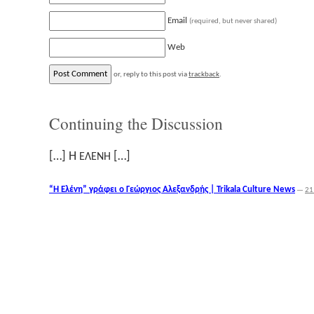
Email
(required, but never shared)
Web
or, reply to this post via
trackback
.
Continuing the Discussion
[…] Η
[…]
ΕΛΕΝΗ
“Η Ελένη” γράφει ο Γεώργιος Αλεξανδρής | Trikala Culture News
—
21