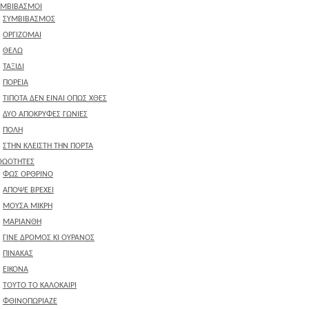
ΥΜΒΙΒΑΣΜΟΙ
ΣΥΜΒΙΒΑΣΜΟΣ
ΟΡΓΙΖΟΜΑΙ
ΘΕΛΩ
ΤΑΞΙΔΙ
ΠΟΡΕΙΑ
ΤΙΠΟΤΑ ΔΕΝ ΕΙΝΑΙ ΟΠΩΣ ΧΘΕΣ
ΔΥΟ ΑΠΟΚΡΥΦΕΣ ΓΩΝΙΕΣ
ΠΟΛΗ
ΣΤΗΝ ΚΛΕΙΣΤΗ ΤΗΝ ΠΟΡΤΑ
ΘΩΟΤΗΤΕΣ
ΦΩΣ ΟΡΘΡΙΝΟ
ΑΠΟΨΕ ΒΡΕΧΕΙ
ΜΟΥΣΑ ΜΙΚΡΗ
ΜΑΡΙΑΝΘΗ
ΓΙΝΕ ΔΡΟΜΟΣ ΚΙ ΟΥΡΑΝΟΣ
ΠΙΝΑΚΑΣ
ΕΙΚΟΝΑ
ΤΟΥΤΟ ΤΟ ΚΑΛΟΚΑΙΡΙ
ΦΘΙΝΟΠΩΡΙΑΖΕ