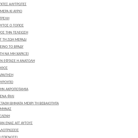
ΥΧΤΕΣ ΑΛΥΤΡΩΤΕΣ
 ΜΕΡΑ ΚΙ ΑΥΡΙΟ
ΤΡΕΛΗ
ΟΥΤΟΣ Ο ΤΟΠΟΣ
ΡΟΣ ΤΗΝ ΤΕΛΕΙΩΣΗ
' ΤΗ ΖΩΗ ΜΕΡΑΔΙ
ΕΙΝΟ ΤΟ ΒΡΑΔΥ
ΓΗ ΝΑ ΜΗ ΧΑΡΑΞΕΙ
ΕΝ ΕΦΤΑΣΕ Η ΑΝΑΤΟΛΗ
ΟΘΟΣ
ΑΡΑΙΤΗΣΗ
ΟΥΡΟΥΠΟ
ΤΗΝ ΑΚΡΟΠΟΤΑΜΙΑ
 ΕΝΑ ΦΙΛΙ
ΑΣΤΑΘΗ ΒΗΜΑΤΑ ΜΕΧΡΙ ΤΗ ΒΕΒΑΙΟΤΗΤΑ
 ΜΗΝΑΣ
 ΕΛΕΝΗ
ΑΝ ΕΝΑΣ ΑΠ' ΑΥΤΟΥΣ
ΛΛΟΤΡΙΩΣΕΙΣ
 ΕΠΙΓΝΩΣΕΙ