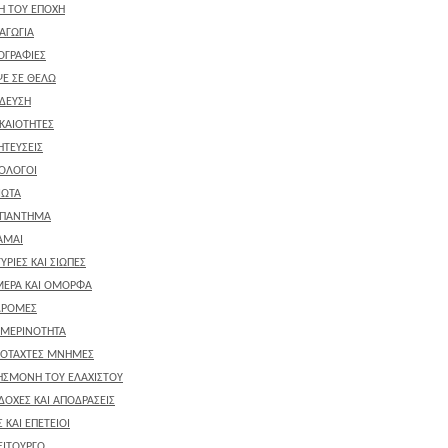
ΚΗ ΤΟΥ ΕΠΟΧΗ
ΑΓΩΓΙΑ
ΟΓΡΑΦΙΕΣ
Ε ΣΕ ΘΕΛΩ
ΔΕΥΣΗ
ΚΑΙΟΤΗΤΕΣ
ΤΕΥΣΕΙΣ
ΟΛΟΓΟΙ
ΙΩΤΑ
ΑΠΑΝΤΗΜΑ
ΑΜΑΙ
ΥΡΙΕΣ ΚΑΙ ΣΙΩΠΕΣ
ΕΡΑ ΚΑΙ ΟΜΟΡΦΑ
ΔΡΟΜΕΣ
ΜΕΡΙΝΟΤΗΤΑ
ΟΤΑΧΤΕΣ ΜΝΗΜΕΣ
ΗΣΜΟΝΗ ΤΟΥ ΕΛΑΧΙΣΤΟΥ
ΔΟΧΕΣ ΚΑΙ ΑΠΟΔΡΑΣΕΙΣ
 ΚΑΙ ΕΠΕΤΕΙΟΙ
ΕΙΤΟΥΡΓΟ