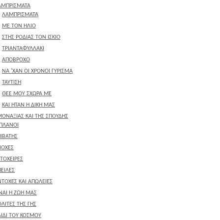
ΑΜΠΡΙΣΜΑΤΑ
ΛΑΜΠΡΙΣΜΑΤΑ
ΜΕ ΤΟΝ ΗΛΙΟ
ΣΤΗΣ ΡΟΔΙΑΣ ΤΟΝ ΙΣΚΙΟ
ΤΡΙΑΝΤΑΦΥΛΛΑΚΙ
ΑΠΟΒΡΟΧΟ
ΝΑ 'ΧΑΝ ΟΙ ΧΡΟΝΟΙ ΓΥΡΙΣΜΑ
ΤΑΥΤΙΣΗ
ΘΕΕ ΜΟΥ ΣΧΩΡΑ ΜΕ
ΚΑΙ ΗΤΑΝ Η ΔΙΚΗ ΜΑΣ
ΜΟΝΑΞΙΑΣ ΚΑΙ ΤΗΣ ΣΠΟΥΔΗΣ
ΙΠΛΑΝΟΙ
ΙΒΑΤΗΣ
ΝΟΧΕΣ
ΤΟΧΕΙΡΕΣ
ΕΙΛΕΣ
ΤΟΧΕΣ ΚΑΙ ΑΠΩΛΕΙΕΣ
ΝΑΙ Η ΖΩΗ ΜΑΣ
ΛΙΤΕΣ ΤΗΣ ΓΗΣ
ΙΔΙ ΤΟΥ ΚΟΣΜΟΥ