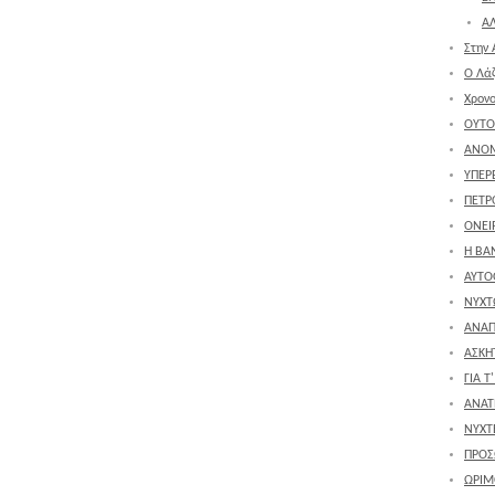
ΑΛ
Στην 
Ο Λά
Χρον
ΟΥΤΟ
ΑΝΟ
ΥΠΕΡ
ΠΕΤΡ
ΟΝΕΙΡ
Η ΒΑ
ΑΥΤΟ
ΝΥΧΤ
ΑΝΑΠ
ΑΣΚΗ
ΓΙΑ Τ
ΑΝΑΤ
ΝΥΧΤ
ΠΡΟΣ
ΩΡΙΜ