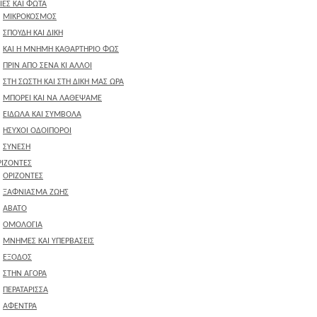
ΙΕΣ ΚΑΙ ΦΩΤΑ
ΜΙΚΡΟΚΟΣΜΟΣ
ΣΠΟΥΔΗ ΚΑΙ ΔΙΚΗ
ΚΑΙ Η ΜΝΗΜΗ ΚΑΘΑΡΤΗΡΙΟ ΦΩΣ
ΠΡΙΝ ΑΠΟ ΣΕΝΑ ΚΙ ΑΛΛΟΙ
ΣΤΗ ΣΩΣΤΗ ΚΑΙ ΣΤΗ ΔΙΚΗ ΜΑΣ ΩΡΑ
ΜΠΟΡΕΙ ΚΑΙ ΝΑ ΛΑΘΕΨΑΜΕ
ΕΙΔΩΛΑ ΚΑΙ ΣΥΜΒΟΛΑ
ΗΣΥΧΟΙ ΟΔΟΙΠΟΡΟΙ
ΣΥΝΕΣΗ
ΡΙΖΟΝΤΕΣ
ΟΡΙΖΟΝΤΕΣ
ΞΑΦΝΙΑΣΜΑ ΖΩΗΣ
ΑΒΑΤΟ
ΟΜΟΛΟΓΙΑ
ΜΝΗΜΕΣ ΚΑΙ ΥΠΕΡΒΑΣΕΙΣ
ΕΞΟΔΟΣ
ΣΤΗΝ ΑΓΟΡΑ
ΠΕΡΑΤΑΡΙΣΣΑ
ΑΦΕΝΤΡΑ