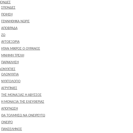
ΠΟΝΔΕΣ
ΣΠΟΝΔΕΣ
ΠΟΙΗΣΗ
ΓΕΝΝΗΘΗΚΑ ΝΩΡΙΣ
ΑΠΟΒΡΑΔΑ
ΖΩ
ΑΥΤΟΕΞΟΡΙΑ
ΗΤΑΝ ΜΙΚΡΟΣ Ο ΟΥΡΑΝΟΣ
ΜΝΗΜΗ ΤΡΕΛΗ
ΠΑΡΑΚΛΗΣΗ
ΛΟΝΥΧΤΙΕΣ
ΟΛΟΝΥΧΤΙΑ
ΝΥΧΤΟΛΟΓΙΟ
ΑΓΡΥΠΝΙΕΣ
ΤΗΣ ΜΟΝΑΞΙΑΣ Η ΑΒΥΣΣΟΣ
Η ΜΟΝΑΞΙΑ ΤΗΣ ΕΛΕΥΘΕΡΙΑΣ
ΑΠΟΓΝΩΣΗ
ΘΑ ΤΟΛΜΗΣΩ ΝΑ ΟΝΕΙΡΕΥΤΩ
ΟΝΕΙΡΟ
ΠΑΝΣΕΛΗΝΟΣ