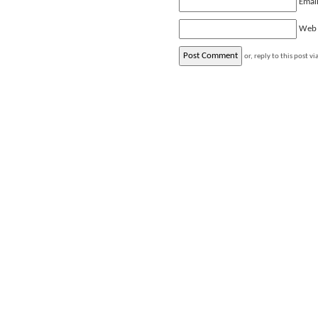
Emai
Web
or, reply to this post vi