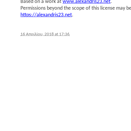
Based on a work at
www.alexandris23.net
.
Permissions beyond the scope of this license may be
https://alexandris23.net
.
16 Απριλίου, 2018 at 17:36