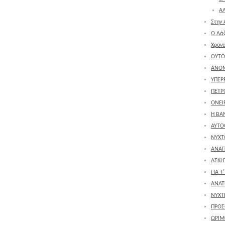
ΑΛ
Στην 
Ο Λά
Χρον
ΟΥΤΟ
ΑΝΟ
ΥΠΕΡ
ΠΕΤΡ
ΟΝΕΙΡ
Η ΒΑ
ΑΥΤΟ
ΝΥΧΤ
ΑΝΑΠ
ΑΣΚΗ
ΓΙΑ Τ
ΑΝΑΤ
ΝΥΧΤ
ΠΡΟΣ
ΩΡΙΜ