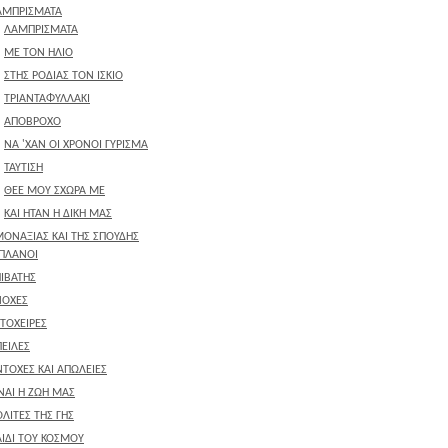
ΑΜΠΡΙΣΜΑΤΑ
ΛΑΜΠΡΙΣΜΑΤΑ
ΜΕ ΤΟΝ ΗΛΙΟ
ΣΤΗΣ ΡΟΔΙΑΣ ΤΟΝ ΙΣΚΙΟ
ΤΡΙΑΝΤΑΦΥΛΛΑΚΙ
ΑΠΟΒΡΟΧΟ
ΝΑ 'ΧΑΝ ΟΙ ΧΡΟΝΟΙ ΓΥΡΙΣΜΑ
ΤΑΥΤΙΣΗ
ΘΕΕ ΜΟΥ ΣΧΩΡΑ ΜΕ
ΚΑΙ ΗΤΑΝ Η ΔΙΚΗ ΜΑΣ
ΜΟΝΑΞΙΑΣ ΚΑΙ ΤΗΣ ΣΠΟΥΔΗΣ
ΙΠΛΑΝΟΙ
ΙΒΑΤΗΣ
ΝΟΧΕΣ
ΤΟΧΕΙΡΕΣ
ΕΙΛΕΣ
ΤΟΧΕΣ ΚΑΙ ΑΠΩΛΕΙΕΣ
ΝΑΙ Η ΖΩΗ ΜΑΣ
ΛΙΤΕΣ ΤΗΣ ΓΗΣ
ΙΔΙ ΤΟΥ ΚΟΣΜΟΥ