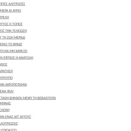
ΥΧΤΕΣ ΑΛΥΤΡΩΤΕΣ
 ΜΕΡΑ ΚΙ ΑΥΡΙΟ
ΤΡΕΛΗ
ΟΥΤΟΣ Ο ΤΟΠΟΣ
ΡΟΣ ΤΗΝ ΤΕΛΕΙΩΣΗ
' ΤΗ ΖΩΗ ΜΕΡΑΔΙ
ΕΙΝΟ ΤΟ ΒΡΑΔΥ
ΓΗ ΝΑ ΜΗ ΧΑΡΑΞΕΙ
ΕΝ ΕΦΤΑΣΕ Η ΑΝΑΤΟΛΗ
ΟΘΟΣ
ΑΡΑΙΤΗΣΗ
ΟΥΡΟΥΠΟ
ΤΗΝ ΑΚΡΟΠΟΤΑΜΙΑ
 ΕΝΑ ΦΙΛΙ
ΑΣΤΑΘΗ ΒΗΜΑΤΑ ΜΕΧΡΙ ΤΗ ΒΕΒΑΙΟΤΗΤΑ
 ΜΗΝΑΣ
 ΕΛΕΝΗ
ΑΝ ΕΝΑΣ ΑΠ' ΑΥΤΟΥΣ
ΛΛΟΤΡΙΩΣΕΙΣ
 ΕΠΙΓΝΩΣΕΙ