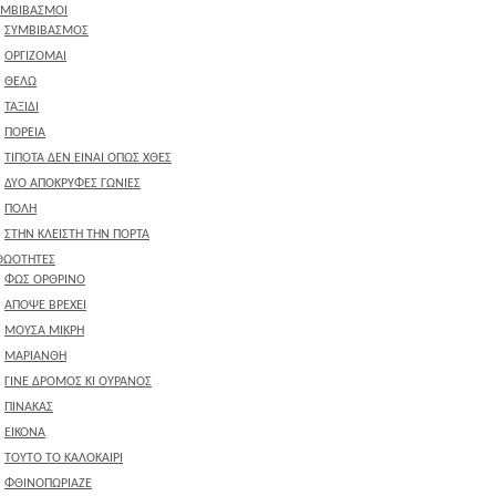
ΥΜΒΙΒΑΣΜΟΙ
ΣΥΜΒΙΒΑΣΜΟΣ
ΟΡΓΙΖΟΜΑΙ
ΘΕΛΩ
ΤΑΞΙΔΙ
ΠΟΡΕΙΑ
ΤΙΠΟΤΑ ΔΕΝ ΕΙΝΑΙ ΟΠΩΣ ΧΘΕΣ
ΔΥΟ ΑΠΟΚΡΥΦΕΣ ΓΩΝΙΕΣ
ΠΟΛΗ
ΣΤΗΝ ΚΛΕΙΣΤΗ ΤΗΝ ΠΟΡΤΑ
ΘΩΟΤΗΤΕΣ
ΦΩΣ ΟΡΘΡΙΝΟ
ΑΠΟΨΕ ΒΡΕΧΕΙ
ΜΟΥΣΑ ΜΙΚΡΗ
ΜΑΡΙΑΝΘΗ
ΓΙΝΕ ΔΡΟΜΟΣ ΚΙ ΟΥΡΑΝΟΣ
ΠΙΝΑΚΑΣ
ΕΙΚΟΝΑ
ΤΟΥΤΟ ΤΟ ΚΑΛΟΚΑΙΡΙ
ΦΘΙΝΟΠΩΡΙΑΖΕ