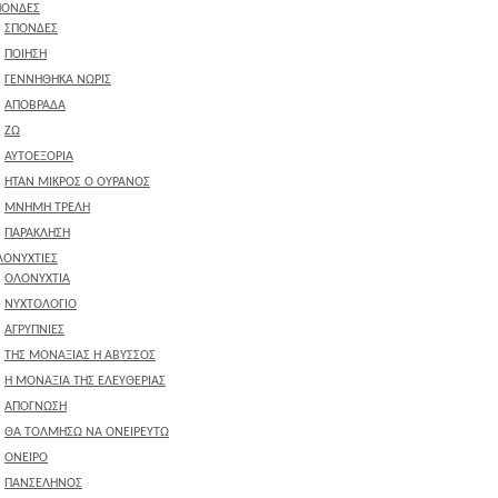
ΠΟΝΔΕΣ
ΣΠΟΝΔΕΣ
ΠΟΙΗΣΗ
ΓΕΝΝΗΘΗΚΑ ΝΩΡΙΣ
ΑΠΟΒΡΑΔΑ
ΖΩ
ΑΥΤΟΕΞΟΡΙΑ
ΗΤΑΝ ΜΙΚΡΟΣ Ο ΟΥΡΑΝΟΣ
ΜΝΗΜΗ ΤΡΕΛΗ
ΠΑΡΑΚΛΗΣΗ
ΛΟΝΥΧΤΙΕΣ
ΟΛΟΝΥΧΤΙΑ
ΝΥΧΤΟΛΟΓΙΟ
ΑΓΡΥΠΝΙΕΣ
ΤΗΣ ΜΟΝΑΞΙΑΣ Η ΑΒΥΣΣΟΣ
Η ΜΟΝΑΞΙΑ ΤΗΣ ΕΛΕΥΘΕΡΙΑΣ
ΑΠΟΓΝΩΣΗ
ΘΑ ΤΟΛΜΗΣΩ ΝΑ ΟΝΕΙΡΕΥΤΩ
ΟΝΕΙΡΟ
ΠΑΝΣΕΛΗΝΟΣ