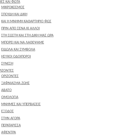
ΙΕΣ ΚΑΙ ΦΩΤΑ
ΜΙΚΡΟΚΟΣΜΟΣ
ΣΠΟΥΔΗ ΚΑΙ ΔΙΚΗ
ΚΑΙ Η ΜΝΗΜΗ ΚΑΘΑΡΤΗΡΙΟ ΦΩΣ
ΠΡΙΝ ΑΠΟ ΣΕΝΑ ΚΙ ΑΛΛΟΙ
ΣΤΗ ΣΩΣΤΗ ΚΑΙ ΣΤΗ ΔΙΚΗ ΜΑΣ ΩΡΑ
ΜΠΟΡΕΙ ΚΑΙ ΝΑ ΛΑΘΕΨΑΜΕ
ΕΙΔΩΛΑ ΚΑΙ ΣΥΜΒΟΛΑ
ΗΣΥΧΟΙ ΟΔΟΙΠΟΡΟΙ
ΣΥΝΕΣΗ
ΡΙΖΟΝΤΕΣ
ΟΡΙΖΟΝΤΕΣ
ΞΑΦΝΙΑΣΜΑ ΖΩΗΣ
ΑΒΑΤΟ
ΟΜΟΛΟΓΙΑ
ΜΝΗΜΕΣ ΚΑΙ ΥΠΕΡΒΑΣΕΙΣ
ΕΞΟΔΟΣ
ΣΤΗΝ ΑΓΟΡΑ
ΠΕΡΑΤΑΡΙΣΣΑ
ΑΦΕΝΤΡΑ