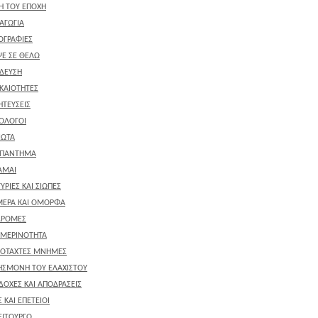
ΚΗ ΤΟΥ ΕΠΟΧΗ
ΑΓΩΓΙΑ
ΟΓΡΑΦΙΕΣ
Ε ΣΕ ΘΕΛΩ
ΔΕΥΣΗ
ΚΑΙΟΤΗΤΕΣ
ΤΕΥΣΕΙΣ
ΟΛΟΓΟΙ
ΙΩΤΑ
ΑΠΑΝΤΗΜΑ
ΑΜΑΙ
ΥΡΙΕΣ ΚΑΙ ΣΙΩΠΕΣ
ΕΡΑ ΚΑΙ ΟΜΟΡΦΑ
ΔΡΟΜΕΣ
ΜΕΡΙΝΟΤΗΤΑ
ΟΤΑΧΤΕΣ ΜΝΗΜΕΣ
ΗΣΜΟΝΗ ΤΟΥ ΕΛΑΧΙΣΤΟΥ
ΔΟΧΕΣ ΚΑΙ ΑΠΟΔΡΑΣΕΙΣ
 ΚΑΙ ΕΠΕΤΕΙΟΙ
ΕΙΤΟΥΡΓΟ