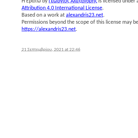
Η Ερα­τώ
by
Γεώρ­γιος Αλε­ξαν­δρής
is licensed under
Attribution 4.0 International License
.
Based on a work at
alexandris23.net
.
Permissions beyond the scope of this license may be
https://alexandris23.net
.
21 Σεπτεμβρίου, 2021 at 22:46