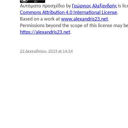
Αυτό­μα­το προ­σχέ­διο
by
Γεώρ­γιος Αλε­ξαν­δρής
is li
Commons Attribution 4.0 International License
.
Based on a work at
www.alexandris23.net
.
Permissions beyond the scope of this license may be
https://alexandris23.net
.
22 Δεκεμβρίου, 2019 at 14:54