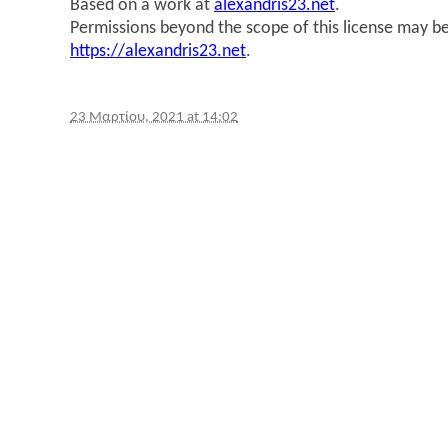
Based on a work at
alexandris23.net
.
Permissions beyond the scope of this license may be
https://alexandris23.net
.
23 Μαρτίου, 2021 at 14:02