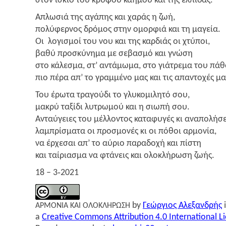
στον ίσκιο του κρυ­φού καη­μού και της ελπίδας.
Απλω­σιά της αγά­πης και χαράς η ζωή,
πολύ­φερ­νος δρό­μος στην ομορ­φιά και τη μαγεία.
Οι λογι­σμοί του νου και της καρ­διάς οι χτύ­ποι,
βαθύ προ­σκύ­νη­μα με σεβα­σμό και γνώ­ση
στο κάλε­σμα, στ’ αντά­μω­μα, στο γιά­τρε­μα του πάθ
πιο πέρα απ’ το γραμ­μέ­νο μας και τις απα­ντο­χές μα
Του έρω­τα τρα­γού­δι το γλυ­κο­μι­λη­τό σου,
μακρύ ταξί­δι λυτρω­μού και η σιω­πή σου.
Ανταύ­γειες του μέλ­λο­ντος κατα­φυ­γές κι ανα­πο­λή­σε
λαμπρί­σμα­τα οι προ­σμο­νές κι οι πόθοι αρμο­νία,
να έρχε­σαι απ’ το αύριο παρα­δο­χή και πίστη
και ταί­ρια­σμα να φτά­νεις και ολο­κλή­ρω­ση ζωής.
18 – 3‑2021
by
Γεώρ­γιος Αλε­ξαν­δρής
i
ΑΡΜΟΝΙΑ
ΚΑΙ
ΟΛΟΚΛΗΡΩΣΗ
a
Creative Commons Attribution 4.0 International L