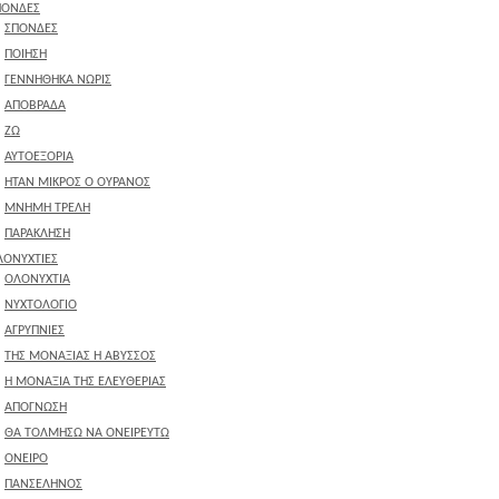
ΠΟΝΔΕΣ
ΣΠΟΝΔΕΣ
ΠΟΙΗΣΗ
ΓΕΝΝΗΘΗΚΑ ΝΩΡΙΣ
ΑΠΟΒΡΑΔΑ
ΖΩ
ΑΥΤΟΕΞΟΡΙΑ
ΗΤΑΝ ΜΙΚΡΟΣ Ο ΟΥΡΑΝΟΣ
ΜΝΗΜΗ ΤΡΕΛΗ
ΠΑΡΑΚΛΗΣΗ
ΛΟΝΥΧΤΙΕΣ
ΟΛΟΝΥΧΤΙΑ
ΝΥΧΤΟΛΟΓΙΟ
ΑΓΡΥΠΝΙΕΣ
ΤΗΣ ΜΟΝΑΞΙΑΣ Η ΑΒΥΣΣΟΣ
Η ΜΟΝΑΞΙΑ ΤΗΣ ΕΛΕΥΘΕΡΙΑΣ
ΑΠΟΓΝΩΣΗ
ΘΑ ΤΟΛΜΗΣΩ ΝΑ ΟΝΕΙΡΕΥΤΩ
ΟΝΕΙΡΟ
ΠΑΝΣΕΛΗΝΟΣ