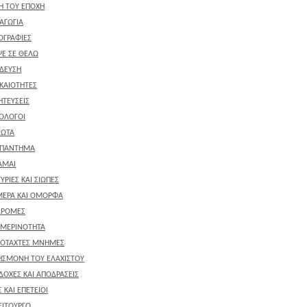
ΚΗ ΤΟΥ ΕΠΟΧΗ
ΑΓΩΓΙΑ
ΟΓΡΑΦΙΕΣ
Ε ΣΕ ΘΕΛΩ
ΔΕΥΣΗ
ΚΑΙΟΤΗΤΕΣ
ΤΕΥΣΕΙΣ
ΟΛΟΓΟΙ
ΙΩΤΑ
ΑΠΑΝΤΗΜΑ
ΑΜΑΙ
ΥΡΙΕΣ ΚΑΙ ΣΙΩΠΕΣ
ΕΡΑ ΚΑΙ ΟΜΟΡΦΑ
ΔΡΟΜΕΣ
ΜΕΡΙΝΟΤΗΤΑ
ΟΤΑΧΤΕΣ ΜΝΗΜΕΣ
ΗΣΜΟΝΗ ΤΟΥ ΕΛΑΧΙΣΤΟΥ
ΔΟΧΕΣ ΚΑΙ ΑΠΟΔΡΑΣΕΙΣ
 ΚΑΙ ΕΠΕΤΕΙΟΙ
ΕΙΤΟΥΡΓΟ