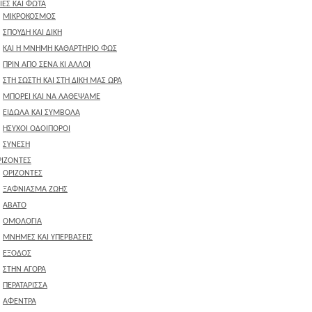
ΙΕΣ ΚΑΙ ΦΩΤΑ
ΜΙΚΡΟΚΟΣΜΟΣ
ΣΠΟΥΔΗ ΚΑΙ ΔΙΚΗ
ΚΑΙ Η ΜΝΗΜΗ ΚΑΘΑΡΤΗΡΙΟ ΦΩΣ
ΠΡΙΝ ΑΠΟ ΣΕΝΑ ΚΙ ΑΛΛΟΙ
ΣΤΗ ΣΩΣΤΗ ΚΑΙ ΣΤΗ ΔΙΚΗ ΜΑΣ ΩΡΑ
ΜΠΟΡΕΙ ΚΑΙ ΝΑ ΛΑΘΕΨΑΜΕ
ΕΙΔΩΛΑ ΚΑΙ ΣΥΜΒΟΛΑ
ΗΣΥΧΟΙ ΟΔΟΙΠΟΡΟΙ
ΣΥΝΕΣΗ
ΡΙΖΟΝΤΕΣ
ΟΡΙΖΟΝΤΕΣ
ΞΑΦΝΙΑΣΜΑ ΖΩΗΣ
ΑΒΑΤΟ
ΟΜΟΛΟΓΙΑ
ΜΝΗΜΕΣ ΚΑΙ ΥΠΕΡΒΑΣΕΙΣ
ΕΞΟΔΟΣ
ΣΤΗΝ ΑΓΟΡΑ
ΠΕΡΑΤΑΡΙΣΣΑ
ΑΦΕΝΤΡΑ