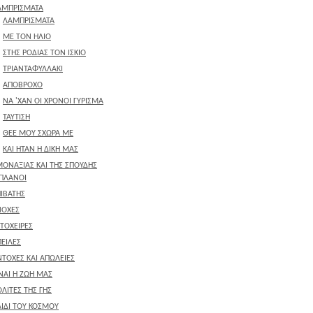
ΑΜΠΡΙΣΜΑΤΑ
ΛΑΜΠΡΙΣΜΑΤΑ
ΜΕ ΤΟΝ ΗΛΙΟ
ΣΤΗΣ ΡΟΔΙΑΣ ΤΟΝ ΙΣΚΙΟ
ΤΡΙΑΝΤΑΦΥΛΛΑΚΙ
ΑΠΟΒΡΟΧΟ
ΝΑ 'ΧΑΝ ΟΙ ΧΡΟΝΟΙ ΓΥΡΙΣΜΑ
ΤΑΥΤΙΣΗ
ΘΕΕ ΜΟΥ ΣΧΩΡΑ ΜΕ
ΚΑΙ ΗΤΑΝ Η ΔΙΚΗ ΜΑΣ
ΜΟΝΑΞΙΑΣ ΚΑΙ ΤΗΣ ΣΠΟΥΔΗΣ
ΙΠΛΑΝΟΙ
ΙΒΑΤΗΣ
ΝΟΧΕΣ
ΤΟΧΕΙΡΕΣ
ΕΙΛΕΣ
ΤΟΧΕΣ ΚΑΙ ΑΠΩΛΕΙΕΣ
ΝΑΙ Η ΖΩΗ ΜΑΣ
ΛΙΤΕΣ ΤΗΣ ΓΗΣ
ΙΔΙ ΤΟΥ ΚΟΣΜΟΥ