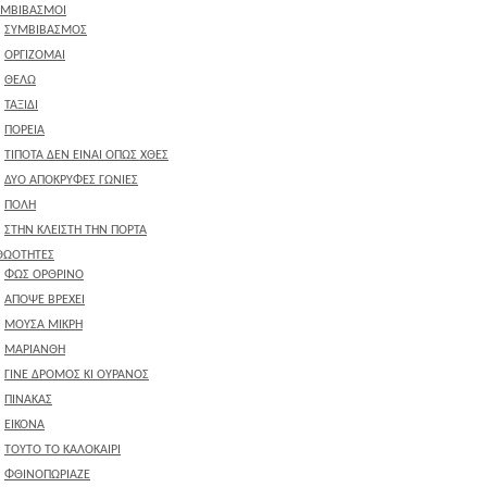
ΥΜΒΙΒΑΣΜΟΙ
ΣΥΜΒΙΒΑΣΜΟΣ
ΟΡΓΙΖΟΜΑΙ
ΘΕΛΩ
ΤΑΞΙΔΙ
ΠΟΡΕΙΑ
ΤΙΠΟΤΑ ΔΕΝ ΕΙΝΑΙ ΟΠΩΣ ΧΘΕΣ
ΔΥΟ ΑΠΟΚΡΥΦΕΣ ΓΩΝΙΕΣ
ΠΟΛΗ
ΣΤΗΝ ΚΛΕΙΣΤΗ ΤΗΝ ΠΟΡΤΑ
ΘΩΟΤΗΤΕΣ
ΦΩΣ ΟΡΘΡΙΝΟ
ΑΠΟΨΕ ΒΡΕΧΕΙ
ΜΟΥΣΑ ΜΙΚΡΗ
ΜΑΡΙΑΝΘΗ
ΓΙΝΕ ΔΡΟΜΟΣ ΚΙ ΟΥΡΑΝΟΣ
ΠΙΝΑΚΑΣ
ΕΙΚΟΝΑ
ΤΟΥΤΟ ΤΟ ΚΑΛΟΚΑΙΡΙ
ΦΘΙΝΟΠΩΡΙΑΖΕ