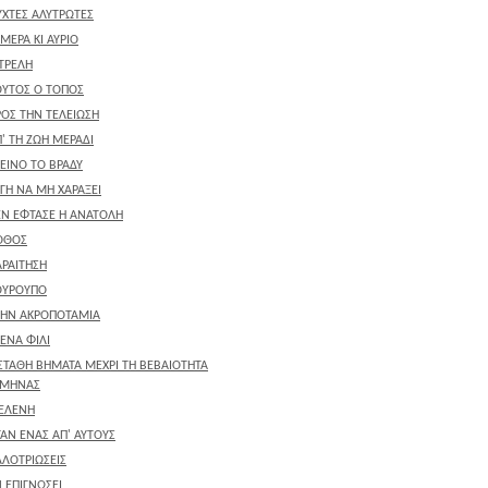
ΥΧΤΕΣ ΑΛΥΤΡΩΤΕΣ
 ΜΕΡΑ ΚΙ ΑΥΡΙΟ
ΤΡΕΛΗ
ΟΥΤΟΣ Ο ΤΟΠΟΣ
ΡΟΣ ΤΗΝ ΤΕΛΕΙΩΣΗ
' ΤΗ ΖΩΗ ΜΕΡΑΔΙ
ΕΙΝΟ ΤΟ ΒΡΑΔΥ
ΓΗ ΝΑ ΜΗ ΧΑΡΑΞΕΙ
ΕΝ ΕΦΤΑΣΕ Η ΑΝΑΤΟΛΗ
ΟΘΟΣ
ΑΡΑΙΤΗΣΗ
ΟΥΡΟΥΠΟ
ΤΗΝ ΑΚΡΟΠΟΤΑΜΙΑ
 ΕΝΑ ΦΙΛΙ
ΑΣΤΑΘΗ ΒΗΜΑΤΑ ΜΕΧΡΙ ΤΗ ΒΕΒΑΙΟΤΗΤΑ
 ΜΗΝΑΣ
 ΕΛΕΝΗ
ΑΝ ΕΝΑΣ ΑΠ' ΑΥΤΟΥΣ
ΛΛΟΤΡΙΩΣΕΙΣ
 ΕΠΙΓΝΩΣΕΙ