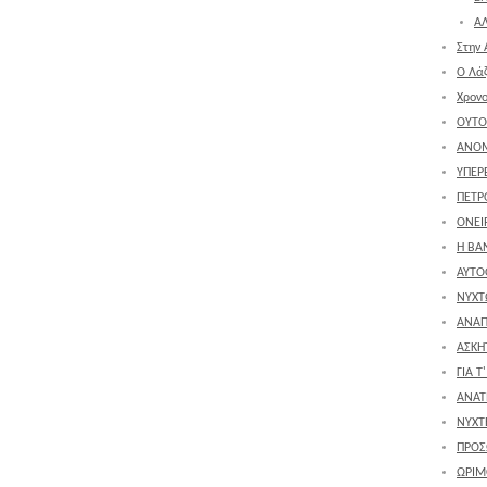
ΑΛ
Στην 
Ο Λά
Χρον
ΟΥΤΟ
ΑΝΟ
ΥΠΕΡ
ΠΕΤΡ
ΟΝΕΙΡ
Η ΒΑ
ΑΥΤΟ
ΝΥΧΤ
ΑΝΑΠ
ΑΣΚΗ
ΓΙΑ Τ
ΑΝΑΤ
ΝΥΧΤ
ΠΡΟΣ
ΩΡΙΜ